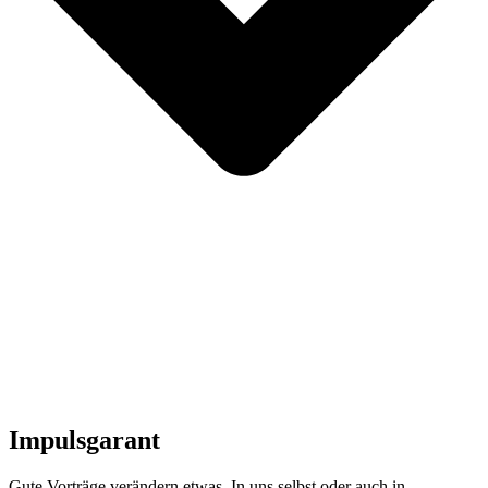
Impulsgarant
Gute Vorträge verändern etwas. In uns selbst oder auch in