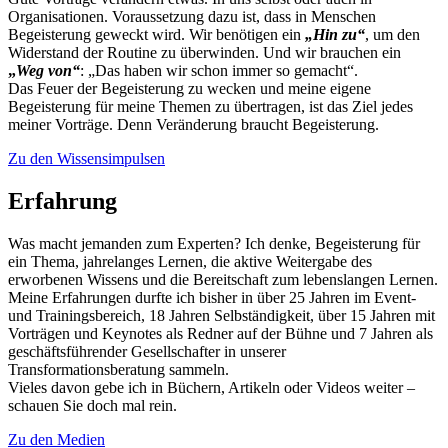
Organisationen. Voraussetzung dazu ist, dass in Menschen
Begeisterung geweckt wird. Wir benötigen ein
„
Hin zu“
, um den
Widerstand der Routine zu überwinden. Und wir brauchen ein
„
Weg von“
: „Das haben wir schon immer so gemacht“.
Das Feuer der Begeisterung zu wecken und meine eigene
Begeisterung für meine Themen zu übertragen, ist das Ziel jedes
meiner Vorträge. Denn Veränderung braucht Begeisterung.
Zu den Wissensimpulsen
Erfahrung
Was macht jemanden zum Experten? Ich denke, Begeisterung für
ein Thema, jahrelanges Lernen, die aktive Weitergabe des
erworbenen Wissens und die Bereitschaft zum lebenslangen Lernen.
Meine Erfahrungen durfte ich bisher in über 25 Jahren im Event-
und Trainingsbereich, 18 Jahren Selbständigkeit, über 15 Jahren mit
Vorträgen und Keynotes als Redner auf der Bühne und 7 Jahren als
geschäftsführender Gesellschafter in unserer
Transformationsberatung sammeln.
Vieles davon gebe ich in Büchern, Artikeln oder Videos weiter –
schauen Sie doch mal rein.
Zu den Medien