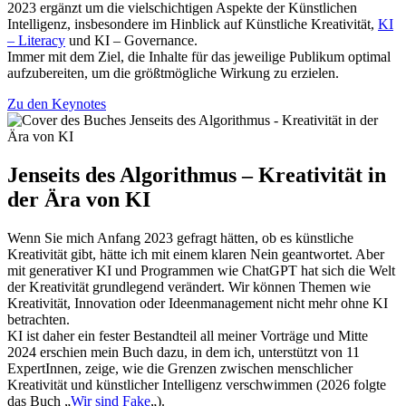
2023 ergänzt um die vielschichtigen Aspekte der Künstlichen
Intelligenz, insbesondere im Hinblick auf Künstliche Kreativität,
KI
– Literacy
und KI – Governance.
Immer mit dem Ziel, die Inhalte für das jeweilige Publikum optimal
aufzubereiten, um die größtmögliche Wirkung zu erzielen.
Zu den Keynotes
Jenseits des Algorithmus – Kreativität in
der Ära von KI
Wenn Sie mich Anfang 2023 gefragt hätten, ob es künstliche
Kreativität gibt, hätte ich mit einem klaren Nein geantwortet. Aber
mit generativer KI und Programmen wie ChatGPT hat sich die Welt
der Kreativität grundlegend verändert. Wir können Themen wie
Kreativität, Innovation oder Ideenmanagement nicht mehr ohne KI
betrachten.
KI ist daher ein fester Bestandteil all meiner Vorträge und Mitte
2024 erschien mein Buch dazu, in dem ich, unterstützt von 11
ExpertInnen, zeige, wie die Grenzen zwischen menschlicher
Kreativität und künstlicher Intelligenz verschwimmen (2026 folgte
das Buch „
Wir sind Fake
„).