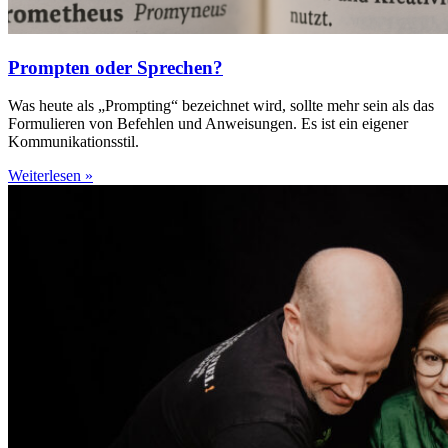
Prompten oder Sprechen?
Was heute als „Prompting“ bezeichnet wird, sollte mehr sein als das
Formulieren von Befehlen und Anweisungen. Es ist ein eigener
Kommunikationsstil.
Weiterlesen »